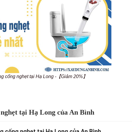
ông cống nghẹt tại Hạ Long -【Giảm 20%】
 nghẹt tại Hạ Long của An Bình
ng cống nghẹt tại Hạ Long của An Bình