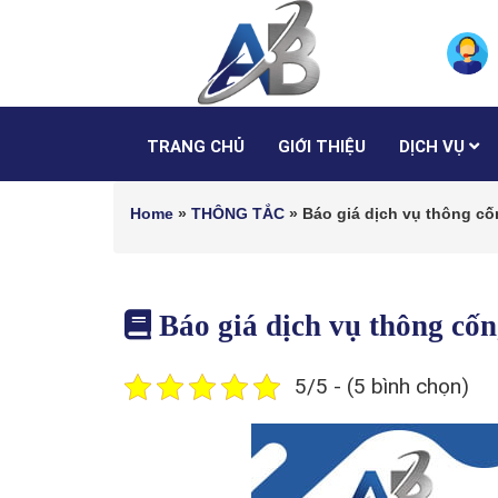
TRANG CHỦ
GIỚI THIỆU
DỊCH VỤ
Home
»
THÔNG TẮC
»
Báo giá dịch vụ thông c
Báo giá dịch vụ thông c
5/5 - (5 bình chọn)