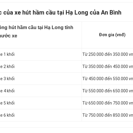
c của xe hút hầm cầu tại Hạ Long của An Bình
ông hút hầm cầu tại Hạ Long tính
Đơn gia (vnđ)
thước xe
e 1 khối
Từ 250.000 đến 350.000 v
e 2 khối
Từ 350.000 đến 450.000 v
e 3 khối
Từ 450.000 đến 550.000 v
e 4 khối
Từ 550.000 đến 650.000 v
e 5 khối
Từ 650.000 đến 750.000 v
e 6 khối
Từ 750.000 đến 850.000 v