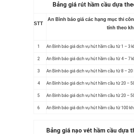
Bảng giá rút hầm cầu dựa theo
An Bình báo giá các hạng mục thi côn
STT
tính theo k
1
An Bình báo giá dịch vụ hút hầm cầu từ 1 – 3 k
2
An Bình báo giá dịch vụ hút hầm cầu từ 4 – 7 k
3
An Bình báo giá dịch vụ hút hầm cầu từ 8 – 20 
4
An Bình báo giá dịch vụ hút hầm cầu từ 20 – 5
5
An Bình báo giá dịch vụ hút hầm cầu từ 20 – 5
6
An Bình báo giá dịch vụ hút hầm cầu từ 100 khố
Bảng giá nạo vét hầm cầu dựa th