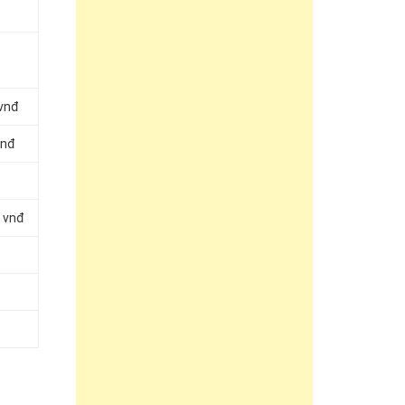
 vnđ
vnđ
 vnđ