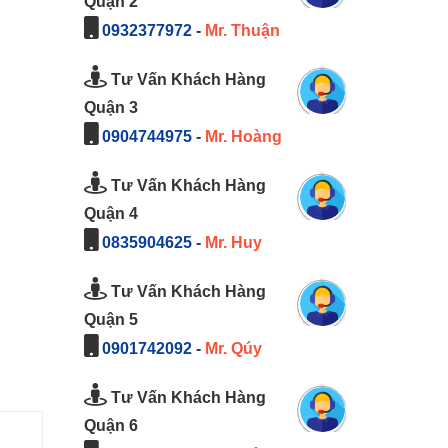
Quận 2
0932377972
-
Mr. Thuận
Tư Vấn Khách Hàng
Quận 3
0904744975
-
Mr. Hoàng
Tư Vấn Khách Hàng
Quận 4
0835904625
-
Mr. Huy
Tư Vấn Khách Hàng
Quận 5
0901742092
-
Mr. Qúy
Tư Vấn Khách Hàng
Quận 6