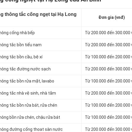
g thông tắc cống ngẹt tại Hạ Long
Đơn gia (vnđ)
thông cống nhà bếp
Từ 200.000 đến 300.000
thông tắc bồn tiểu nam
Từ 200.000 đến 300.000
hông tắc bồn cầu, bệ xí
Từ 100.000 đến 200.000
 thông tắc đường nước sạch
Từ 200.000 đến 300.000
thông tắc bồn rửa mặt, lavabo
Từ 100.000 đến 200.000
thông tắc nhà vệ sinh, nhà tắm
Từ 200.000 đến 300.000
hông tắc bồn rửa bát, rửa chén
Từ 100.000 đến 200.000
thông bồn rửa chén, chậu rửa bát
Từ 100.000 đến 200.000
 thông đường cống thoat sàn nước
Từ 200.000 đến 300.000