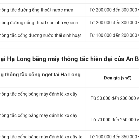
 thông tắc đường ống thoát nước mưa
Từ 200.000 đến 300.000
thông đường cống thoát sàn nhà vệ sinh
Từ 200.000 đến 300.000
 thông tắc cống đường nước thải sinh hoạt
Từ 100.000 đến 200.000
tại Hạ Long bằng máy thông tắc hiện đại của An B
g thông tắc cống ngẹt tại Hạ Long
Đơn gia (vnđ)
thông tắc cống bằng máy đánh lò xo dây
Từ 50.000 đến 200.000 
thông tắc cống bằng máy đánh lò xo dây
Từ 70.000 đến 250.000 
thông tắc cống bằng máy đánh lò xo dây to
Từ 100.000 đến 350.000