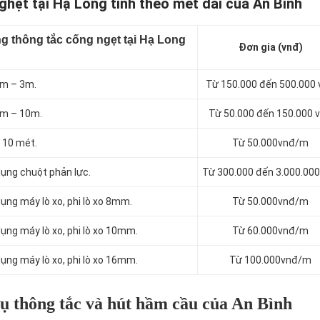
ghẹt tại Hạ Long tính theo mét dài của An Bình
g thông tắc cống ngẹt tại Hạ Long
Đơn gia (vnđ)
1m – 3m.
Từ 150.000 đến 500.000
3m – 10m.
Từ 50.000 đến 150.000 
 10 mét.
Từ 50.000vnđ/m
dụng chuột phản lực.
Từ 300.000 đến 3.000.000
ụng máy lò xo, phi lò xo 8mm.
Từ 50.000vnđ/m
ụng máy lò xo, phi lò xo 10mm.
Từ 60.000vnđ/m
ụng máy lò xo, phi lò xo 16mm.
Từ 100.000vnđ/m
ụ thông tắc và hút hầm cầu của An Bình