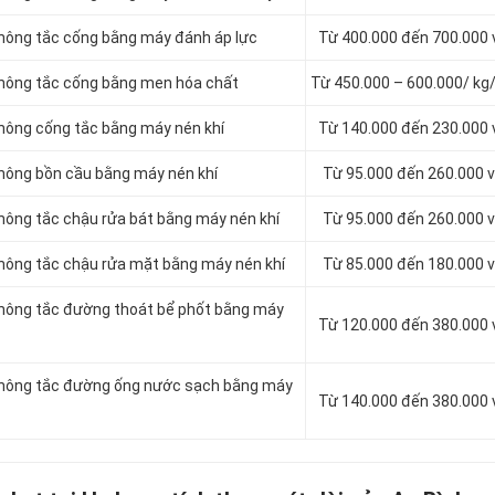
thông tắc cống bằng máy đánh áp lực
Từ 400.000 đến 700.000
 thông tắc cống bằng men hóa chất
Từ 450.000 – 600.000/ kg
thông cống tắc bằng máy nén khí
Từ 140.000 đến 230.000
thông bồn cầu bằng máy nén khí
Từ 95.000 đến 260.000 
thông tắc chậu rửa bát bằng máy nén khí
Từ 95.000 đến 260.000 
thông tắc chậu rửa mặt bằng máy nén khí
Từ 85.000 đến 180.000 
 thông tắc đường thoát bể phốt bằng máy
Từ 120.000 đến 380.000
 thông tắc đường ống nước sạch bằng máy
Từ 140.000 đến 380.000