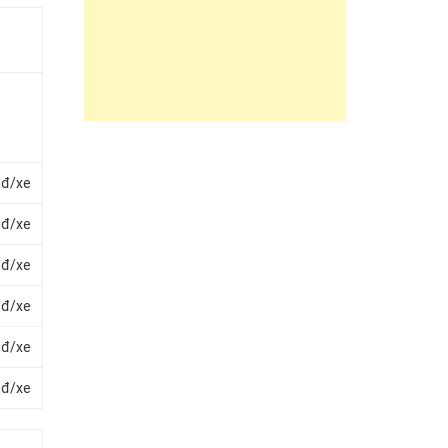
nđ/xe
nđ/xe
nđ/xe
nđ/xe
nđ/xe
nđ/xe