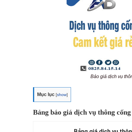
Báo giá dịch vụ th
Mục lục
[
show
]
Bảng báo giá dịch vụ thông cống
Bảng giá dịch vụ thô