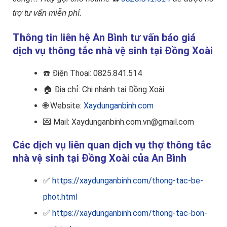
trợ tư vấn miễn phí.
Thông tin liên hệ An Bình tư vấn báo giá
dịch vụ thông tắc nhà vệ sinh tại Đồng Xoài
☎️
Điện Thoại: 0825.841.514
🏠
Địa chỉ: Chi nhánh tại Đồng Xoài
🌐 Website:
Xaydunganbinh.com
💌 Mail: Xaydunganbinh.com.vn@gmail.com
Các dịch vụ liên quan dịch vụ thợ thông tắc
nhà vệ sinh tại Đồng Xoài của An Bình
✅
https://xaydunganbinh.com/thong-tac-be-
phot.html
✅
https://xaydunganbinh.com/thong-tac-bon-