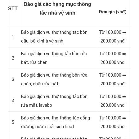
Báo giá các hạng mục thông
STT
Đơn gia (vnđ)
tắc nhà vệ sinh
Báo giá dịch vụ thợ thông tắc bồn
Từ 100.000 ➡️
1
cầu, bệ xí nhà vệ sinh
200.000 vnđ
Báo giá dịch vụ thông tắc bồn rửa
Từ 100.000 ➡️
2
bát, rửa chén
200.000 vnđ
Báo giá dịch vụ thợ thông bồn rửa
Từ 100.000 ➡️
3
chén, chậu rửa bát
200.000 vnđ
Báo giá dịch vụ thợ thông tắc bồn
Từ 100.000 ➡️
4
rửa mặt, lavabo
200.000 vnđ
‎Báo giá dịch vụ thợ thông tắc cống
Từ 100.000 ➡️
5
đường nước thải sinh hoạt
200.000 vnđ