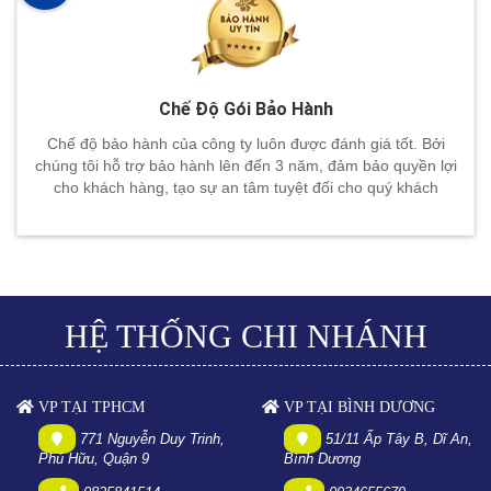
Chế Độ Gói Bảo Hành
Chế độ bảo hành của công ty luôn được đánh giá tốt. Bởi
chúng tôi hỗ trợ bảo hành lên đến 3 năm, đảm bảo quyền lợi
cho khách hàng, tạo sự an tâm tuyệt đối cho quý khách
HỆ THỐNG CHI NHÁNH
VP TẠI TPHCM
VP TẠI BÌNH DƯƠNG
771 Nguyễn Duy Trinh,
51/11 Ấp Tây B, Dĩ An,
Phú Hữu, Quận 9
Bình Dương