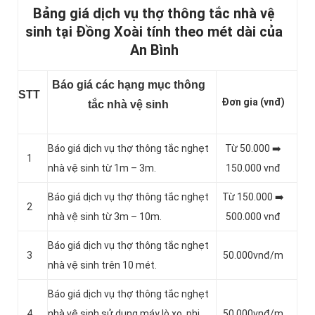
Bảng giá dịch vụ thợ thông tắc nhà vệ
sinh tại Đồng Xoài tính theo mét dài của
An Bình
Báo giá các hạng mục thông
STT
Đơn gia (vnđ)
tắc nhà vệ sinh
Báo giá dịch vụ thợ thông tắc nghẹt
Từ 50.000 ➡️
1
nhà vệ sinh từ 1m – 3m.
150.000 vnđ
Báo giá dịch vụ thợ thông tắc nghẹt
Từ 150.000 ➡️
2
nhà vệ sinh từ 3m – 10m.
500.000 vnđ
Báo giá dịch vụ thợ thông tắc nghẹt
3
50.000vnđ/m
nhà vệ sinh trên 10 mét.
Báo giá dịch vụ thợ thông tắc nghẹt
4
nhà vệ sinh sử dụng máy lò xo, phi
50.000vnđ/m