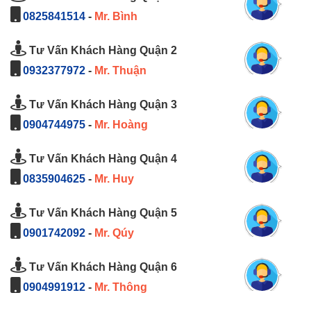
0825841514
-
Mr. Bình
Tư Vấn Khách Hàng Quận 2
0932377972
-
Mr. Thuận
Tư Vấn Khách Hàng Quận 3
0904744975
-
Mr. Hoàng
Tư Vấn Khách Hàng Quận 4
0835904625
-
Mr. Huy
Tư Vấn Khách Hàng Quận 5
0901742092
-
Mr. Qúy
Tư Vấn Khách Hàng Quận 6
0904991912
-
Mr. Thông