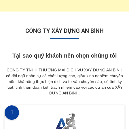
CÔNG TY XÂY DỰNG AN BÌNH
Tại sao quý khách nên chọn chúng tôi
CÔNG TY TNHH THƯƠNG MẠI DỊCH VỤ XÂY DỰNG AN BÌNH
có đội ngũ nhân sự có chất lượng cao, giàu kinh nghiệm chuyên
môn, khả năng thực hiện dịch vụ tư vấn chuyên sâu, có tính kỷ
luật, tinh thần đoàn kết, trách nhiệm cao với các dự án của XÂY
DỰNG AN BÌNH.
1