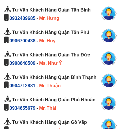
Tư Vấn Khách Hàng Quận Tân Bình
0932489685
-
Mr. Hưng
Tư Vấn Khách Hàng Quận Tân Phú
0906700438
-
Mr. Huy
Tư Vấn Khách Hàng Quận Thủ Đức
0908648509
-
Ms. Như Ý
Tư Vấn Khách Hàng Quận Bình Thạnh
0904712881
-
Mr. Thuận
Tư Vấn Khách Hàng Quận Phú Nhuận
0934655679
-
Mr. Thái
Tư Vấn Khách Hàng Quận Gò Vấp