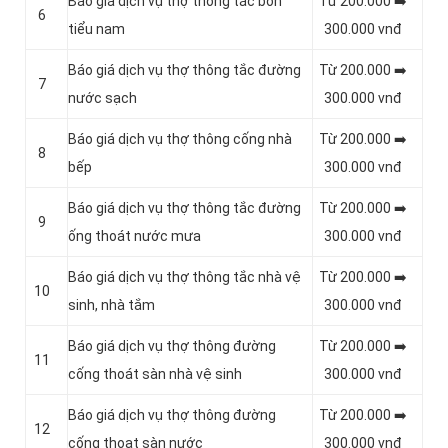
Báo giá dịch vụ thợ thông tắc bồn
Từ 200.000 ➡️
6
tiểu nam
300.000 vnđ
Báo giá dịch vụ thợ thông tắc đường
Từ 200.000 ➡️
7
nước sạch
300.000 vnđ
Báo giá dịch vụ thợ thông cống nhà
Từ 200.000 ➡️
8
bếp
300.000 vnđ
Báo giá dịch vụ thợ thông tắc đường
Từ 200.000 ➡️
9
ống thoát nước mưa
300.000 vnđ
Báo giá dịch vụ thợ thông tắc nhà vệ
Từ 200.000 ➡️
10
sinh, nhà tắm
300.000 vnđ
Báo giá dịch vụ thợ thông đường
Từ 200.000 ➡️
11
cống thoát sàn nhà vệ sinh
300.000 vnđ
Báo giá dịch vụ thợ thông đường
Từ 200.000 ➡️
12
cống thoat sàn nước
300.000 vnđ