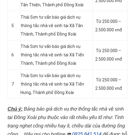
2.500.000 vnđ
Tân Thiện, Thành phố Đồng Xoài
Thái Sơn tư vấn báo giá dịch vụ
Từ 250.000 –
5
thông tắc nhà vệ sinh tại Xã Tân
2.500.000 vnđ
Thành, Thành phố Đồng Xoài
Thái Sơn tư vấn báo giá dịch vụ
Từ 250.000 –
6
thông tắc nhà vệ sinh tại Xã Tiến
2.500.000 vnđ
Thành, Thành phố Đồng Xoài
Thái Sơn tư vấn báo giá dịch vụ
Từ 250.000 –
7
thông tắc nhà vệ sinh tại Xã Tiến
2.500.000 vnđ
Hưng, Thành phố Đồng Xoài
Chú ý:
Bảng báo giá dịch vụ thợ thông tắc nhà vệ sinh
tại Đồng Xoài phụ thuộc vào rất nhiều yếu tố như: Tình
trạng nghẹt cống nhiều hay ít, chiều dài của đường ống
cống…
Hãy gọi cho hotline
☎️
0825.841.514
để được hỗ