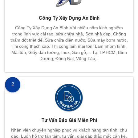
Công Ty Xây Dựng An Bình
Công Ty Xây Dựng An Bình Với nhiều năm kinh nghiệm
trong lĩnh vực cải tạo, sửa chữa nhà, Sơn nhà đẹp. Chống
thấm dột triệt để, Sửa chữa điện nước, Sửa máy bơm nước,
Thi công thạch cao. Thi công làm mái tôn, Làm nhôm kính,
Mái tôn, Giấy dán tường, Inox, Sàn gỗ,... Tại TP.HCM, Bình
Dương, Đồng Nai, Vũng Tàu,..
2
Tư Vấn Báo Giá Miễn Phí
Nhân viên chuyên nghiệp phục vụ khách hàng tận tình, chu
đáo. Luôn hỗ trợ tận tâm, tư vấn, giải đáp thắc mắc cặn kẽ.