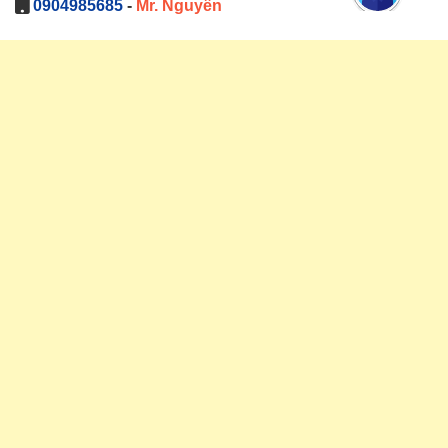
0904985685
-
Mr. Nguyên