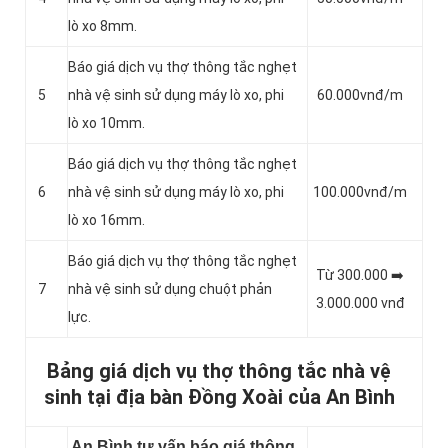
lò xo 8mm.
Báo giá dịch vụ thợ thông tắc nghẹt
5
nhà vệ sinh sử dụng máy lò xo, phi
60.000vnđ/m
lò xo 10mm.
Báo giá dịch vụ thợ thông tắc nghẹt
6
nhà vệ sinh sử dụng máy lò xo, phi
100.000vnđ/m
lò xo 16mm.
Báo giá dịch vụ thợ thông tắc nghẹt
Từ 300.000 ➡️
7
nhà vệ sinh sử dụng chuột phản
3.000.000 vnđ
lực.
Bảng giá dịch vụ thợ thông tắc nhà vệ
sinh tại địa bàn Đồng Xoài của An Bình
An Bình tư vấn báo giá thông