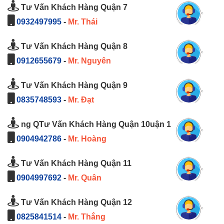
Tư Vấn Khách Hàng Quận 7
0932497995
-
Mr. Thái
Tư Vấn Khách Hàng Quận 8
0912655679
-
Mr. Nguyên
Tư Vấn Khách Hàng Quận 9
0835748593
-
Mr. Đạt
ng QTư Vấn Khách Hàng Quận 10uận 1
0904942786
-
Mr. Hoàng
Tư Vấn Khách Hàng Quận 11
0904997692
-
Mr. Quân
Tư Vấn Khách Hàng Quận 12
0825841514
-
Mr. Thắng