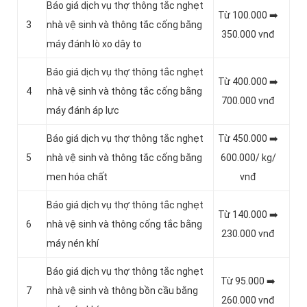
Báo giá dịch vụ thợ thông tắc nghẹt
Từ 100.000 ➡️
3
nhà vệ sinh và thông tắc cống bằng
350.000 vnđ
máy đánh lò xo dây to
Báo giá dịch vụ thợ thông tắc nghẹt
Từ 400.000 ➡️
4
nhà vệ sinh và thông tắc cống bằng
700.000 vnđ
máy đánh áp lực
Báo giá dịch vụ thợ thông tắc nghẹt
Từ 450.000 ➡️
5
nhà vệ sinh và thông tắc cống bằng
600.000/ kg/
men hóa chất
vnđ
Báo giá dịch vụ thợ thông tắc nghẹt
Từ 140.000 ➡️
6
nhà vệ sinh và thông cống tắc bằng
230.000 vnđ
máy nén khí
Báo giá dịch vụ thợ thông tắc nghẹt
Từ 95.000 ➡️
7
nhà vệ sinh và thông bồn cầu bằng
260.000 vnđ