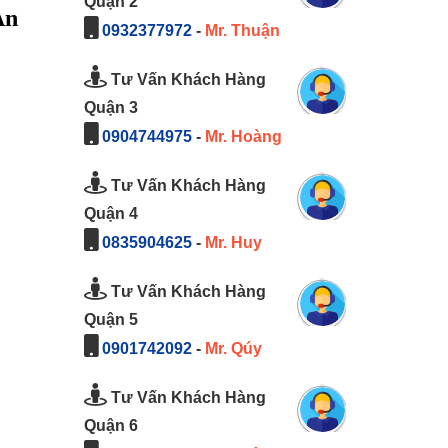
Quận 2
An
0932377972
-
Mr. Thuận
Tư Vấn Khách Hàng
Quận 3
0904744975
-
Mr. Hoàng
Tư Vấn Khách Hàng
Quận 4
0835904625
-
Mr. Huy
Tư Vấn Khách Hàng
Quận 5
0901742092
-
Mr. Qúy
Tư Vấn Khách Hàng
Quận 6