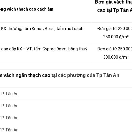
Đơn giá vách tha
ng vách thạch cao cách âm
cao tại Tp Tân 
m KX thường, tấm Knauf, Boral, tấm mút cách
Đơn giá từ 220.00
250.000 ₫/m²
m cao cấp KX – VT, tấm Gyproc 9mm, bông thuỷ
Đơn giá từ 250.00
300.000 ₫/m²
m vách ngăn thạch cao
tại các phường của Tp Tân An
TP. Tân An
TP. Tân An
TP. Tân An
TP. Tân An