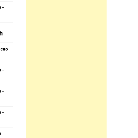
0 –
h
 cao
0 –
0 –
0 –
0 –