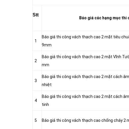
Stt
Báo giá các hạng mục thi c
Báo giá thi công vách thạch cao 2 mặt tiêu chu
1
9mm
Báo giá thi công vách thạch cao 2 mặt Vĩnh T
2
mm
Báo giá thi công vách thạch cao 2 mặt cách â
3
nhiệt
Báo giá thi công vách thạch cao 2 mặt cách â
4
tinh
5
Báo giá thi công vách thạch cao chống cháy 2