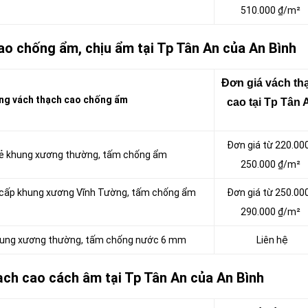
510.000 ₫/m²
ao chống ẩm, chịu ẩm tại Tp Tân An của An Bình
Đơn giá vách tha
ng vách thạch cao chống ẩm
cao tại Tp Tân 
Đơn giá từ 220.00
 rẻ khung xương thường, tấm chống ẩm
250.000 ₫/m²
o cấp khung xương Vĩnh Tường, tấm chống ẩm
Đơn giá từ 250.00
290.000 ₫/m²
khung xương thường, tấm chống nước 6 mm
Liên hệ
ạch cao cách âm tại Tp Tân An của An Bình