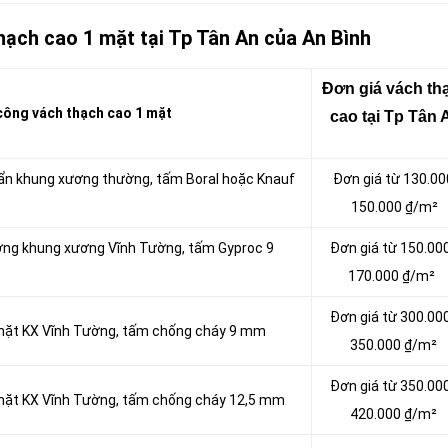
hạch cao 1 mặt tại Tp Tân An của An Bình
Đơn giá vách tha
ông vách thạch cao 1 mặt
cao tại Tp Tân 
uẩn khung xương thường, tấm Boral hoặc Knauf
Đơn giá từ 130.00
150.000 ₫/m²
ường khung xương Vĩnh Tường, tấm Gyproc 9
Đơn giá từ 150.00
170.000 ₫/m²
Đơn giá từ 300.00
 mặt KX Vĩnh Tường, tấm chống cháy 9 mm
350.000 ₫/m²
Đơn giá từ 350.00
 mặt KX Vĩnh Tường, tấm chống cháy 12,5 mm
420.000 ₫/m²