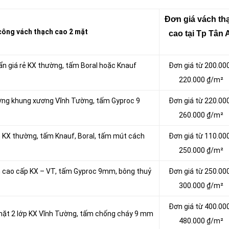
Đơn giá vách tha
ông vách thạch cao 2 mặt
cao tại Tp Tân 
ẩn giá rẻ KX thường, tấm Boral hoặc Knauf
Đơn giá từ 200.00
220.000 ₫/m²
ường khung xương Vĩnh Tường, tấm Gyproc 9
Đơn giá từ 220.00
260.000 ₫/m²
m KX thường, tấm Knauf, Boral, tấm mút cách
Đơn giá từ 110.00
250.000 ₫/m²
m cao cấp KX – VT, tấm Gyproc 9mm, bông thuỷ
Đơn giá từ 250.00
300.000 ₫/m²
Đơn giá từ 400.00
 mặt 2 lớp KX Vĩnh Tường, tấm chống cháy 9 mm
480.000 ₫/m²