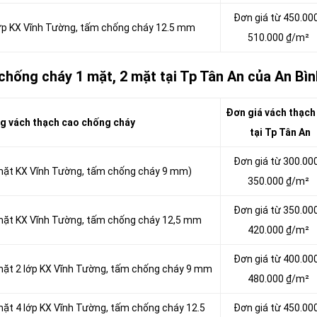
Đơn giá từ 450.00
lớp KX Vĩnh Tường, tấm chống cháy 12.5 mm
510.000 ₫/m²
chống cháy 1 mặt, 2 mặt tại Tp Tân An của An Bìn
Đơn giá vách thạch
g vách thạch cao chống cháy
tại Tp Tân An
Đơn giá từ 300.00
 mặt KX Vĩnh Tường, tấm chống cháy 9 mm)
350.000 ₫/m²
Đơn giá từ 350.00
 mặt KX Vĩnh Tường, tấm chống cháy 12,5 mm
420.000 ₫/m²
Đơn giá từ 400.00
 mặt 2 lớp KX Vĩnh Tường, tấm chống cháy 9 mm
480.000 ₫/m²
mặt 4 lớp KX Vĩnh Tường, tấm chống cháy 12.5
Đơn giá từ 450.00