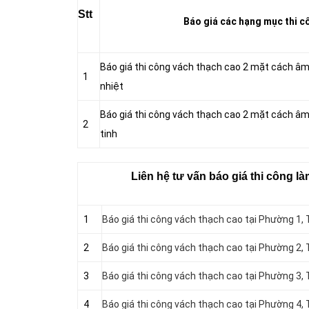
Stt
Báo giá các hạng mục thi cô
Báo giá thi công vách thạch cao 2 mặt cách â
1
nhiệt
Báo giá thi công vách thạch cao 2 mặt cách â
2
tinh
Liên hệ tư vấn báo giá thi công là
1
Báo giá thi công vách thạch cao tại Phường 1, 
2
Báo giá thi công vách thạch cao tại Phường 2, 
3
Báo giá thi công vách thạch cao tại Phường 3, 
4
Báo giá thi công vách thạch cao tại Phường 4, 