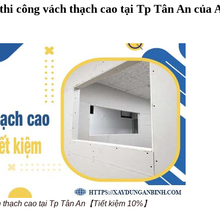
thi công vách thạch cao tại Tp Tân An của 
ch thạch cao tại Tp Tân An【Tiết kiệm 10%】