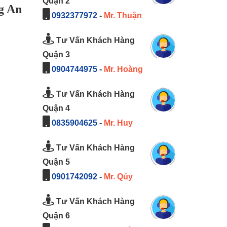
Quận 2
g An
0932377972
-
Mr. Thuận
Tư Vấn Khách Hàng
Quận 3
0904744975
-
Mr. Hoàng
Tư Vấn Khách Hàng
Quận 4
0835904625
-
Mr. Huy
Tư Vấn Khách Hàng
Quận 5
0901742092
-
Mr. Qúy
Tư Vấn Khách Hàng
Quận 6