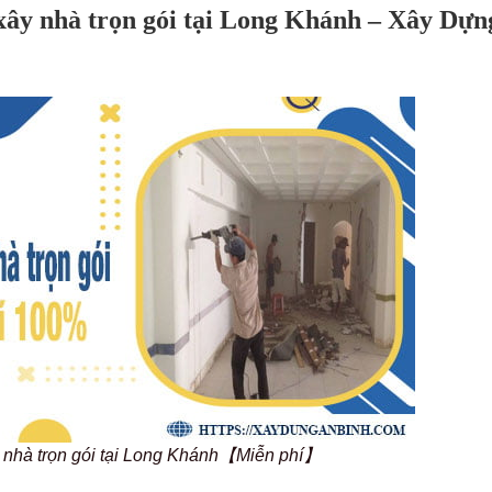
 xây nhà trọn gói tại Long Khánh – Xây Dựn
y nhà trọn gói tại Long Khánh【Miễn phí】