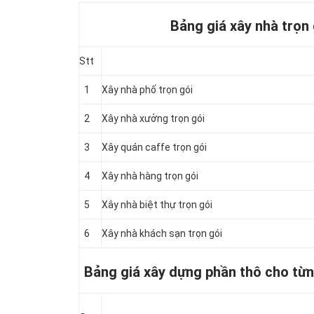
Bảng giá xây nhà trọn
Stt
1
Xây nhà phố trọn gói
2
Xây nhà xưởng trọn gói
3
Xây quán caffe trọn gói
4
Xây nhà hàng trọn gói
5
Xây nhà biệt thự trọn gói
6
Xây nhà khách sạn trọn gói
Bảng giá xây dựng phần thô cho từn