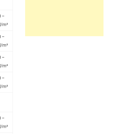
0 –
₫/m²
0 –
₫/m²
0 –
₫/m²
0 –
₫/m²
0 –
₫/m²