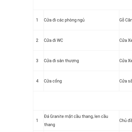
1
Cửa đi các phòng ngủ
Gỗ Că
2
Cửa đi WC
Cửa Xi
3
Cửa đi sân thượng
Cửa Xi
4
Cửa cổng
Cửa sắ
Đá Granite mặt cầu thang, len cầu
1
Chủ đ
thang