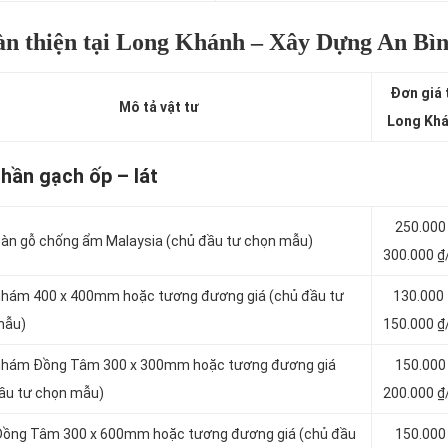
oàn thiện tại Long Khánh – Xây Dựng An Bì
Đơn giá 
Mô tả vật tư
Long Kh
hần gạch ốp – lát
250.000
àn gỗ chống ẩm Malaysia (chủ đầu tư chọn mẫu)
300.000 ₫
hám 400 x 400mm hoặc tương đương giá (chủ đầu tư
130.000
mẫu)
150.000 ₫
nhám Đồng Tâm 300 x 300mm hoặc tương đương giá
150.000
ầu tư chọn mẫu)
200.000 ₫
Đồng Tâm 300 x 600mm hoặc tương đương giá (chủ đầu
150.000