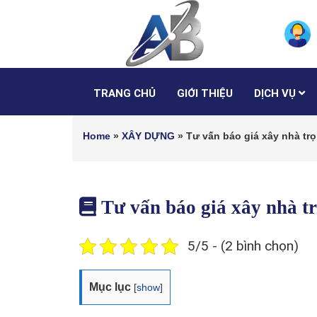
TRANG CHỦ
GIỚI THIỆU
DỊCH VỤ
Home
»
XÂY DỰNG
»
Tư vấn báo giá xây nhà t
Tư vấn báo giá xây nhà 
5/5 - (2 bình chọn)
Mục lục
[
show
]