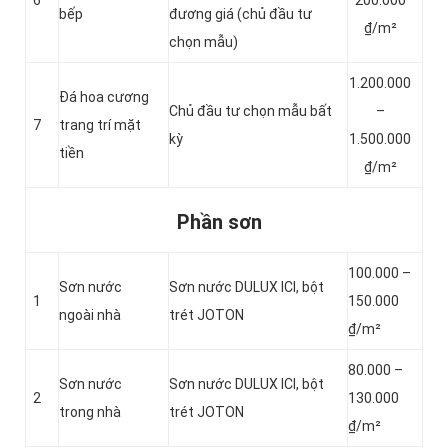
6
200.000
bếp
đương giá (chủ đầu tư
₫/m²
chọn mẫu)
1.200.000
Đá hoa cương
Chủ đầu tư chọn mẫu bất
–
7
trang trí mặt
kỳ
1.500.000
tiền
₫/m²
Phần sơn
100.000 –
Sơn nước
Sơn nước DULUX ICI, bột
1
150.000
ngoài nhà
trét JOTON
₫/m²
80.000 –
Sơn nước
Sơn nước DULUX ICI, bột
2
130.000
trong nhà
trét JOTON
₫/m²