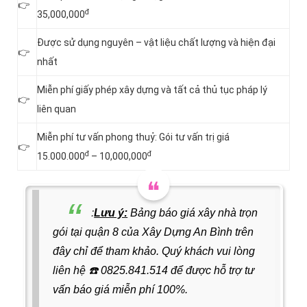
👉
đ
35,000,000
Được sử dụng nguyên – vật liệu chất lượng và hiện đại
👉
nhất
Miễn phí giấy phép xây dựng và tất cả thủ tục pháp lý
👉
liên quan
Miễn phí tư vấn phong thuỷ: Gói tư vấn trị giá
👉
đ
đ
15.000.000
– 10,000,000
:
Lưu ý:
Bảng báo giá xây nhà trọn
gói tại quận 8 của Xây Dựng An Bình trên
đây chỉ để tham khảo. Quý khách vui lòng
liên hệ
☎️
0825.841.514
để được hỗ trợ tư
vấn báo giá miễn phí 100%.