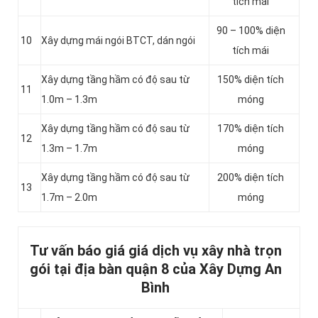
tích mái
90 – 100% diện
10
Xây dựng mái ngói BTCT, dán ngói
tích mái
Xây dựng tầng hầm có độ sau từ
150% diện tích
11
1.0m – 1.3m
móng
Xây dựng tầng hầm có độ sau từ
170% diện tích
12
1.3m – 1.7m
móng
Xây dựng tầng hầm có độ sau từ
200% diện tích
13
1.7m – 2.0m
móng
Tư vấn báo giá giá dịch vụ xây nhà trọn
gói tại địa bàn quận 8 của Xây Dựng An
Bình