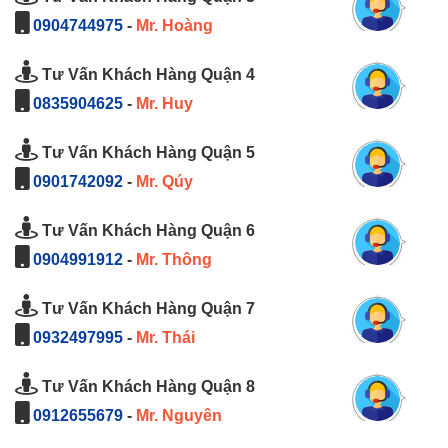
0904744975
-
Mr. Hoàng
Tư Vấn Khách Hàng Quận 4
0835904625
-
Mr. Huy
Tư Vấn Khách Hàng Quận 5
0901742092
-
Mr. Qúy
Tư Vấn Khách Hàng Quận 6
0904991912
-
Mr. Thông
Tư Vấn Khách Hàng Quận 7
0932497995
-
Mr. Thái
Tư Vấn Khách Hàng Quận 8
0912655679
-
Mr. Nguyên