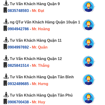
Tư Vấn Khách Hàng Quận 9
0835748593
-
Mr. Đạt
ng QTư Vấn Khách Hàng Quận 10uận 1
0904942786
-
Mr. Hoàng
Tư Vấn Khách Hàng Quận 11
0904997692
-
Mr. Quân
Tư Vấn Khách Hàng Quận 12
0825841514
-
Mr. Thắng
Tư Vấn Khách Hàng Quận Tân Bình
0932489685
-
Mr. Hưng
Tư Vấn Khách Hàng Quận Tân Phú
0906700438
-
Mr. Huy