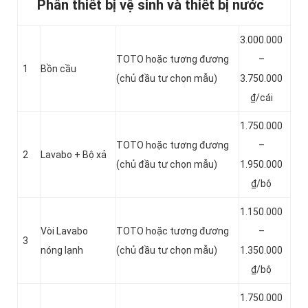
Phần thiết bị vệ sinh và thiết bị nước
3.000.000
TOTO hoặc tương đương
–
1
Bồn cầu
(chủ đầu tư chọn mẫu)
3.750.000
₫/cái
1.750.000
TOTO hoặc tương đương
–
2
Lavabo + Bộ xả
(chủ đầu tư chọn mẫu)
1.950.000
₫/bộ
1.150.000
Vòi Lavabo
TOTO hoặc tương đương
–
3
nóng lạnh
(chủ đầu tư chọn mẫu)
1.350.000
₫/bộ
1.750.000