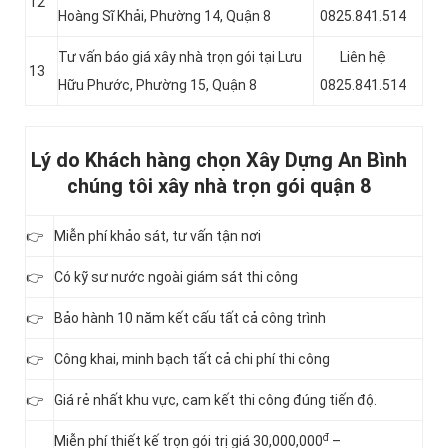
12
Hoàng Sĩ Khải, Phường 14, Quận 8
0825.841.514
Tư vấn báo giá xây nhà trọn gói tại Lưu
Liên hệ
13
Hữu Phước, Phường 15, Quận 8
0825.841.514
Lý do Khách hàng chọn Xây Dựng An Bình
chúng tôi xây nhà trọn gói quận 8
👉
Miễn phí khảo sát, tư vấn tận nơi
👉
Có kỹ sư nước ngoài giám sát thi công
👉
Bảo hành 10 năm kết cấu tất cả công trình
👉
Công khai, minh bạch tất cả chi phí thi công
👉
Giá rẻ nhất khu vực, cam kết thi công đúng tiến độ.
đ
Miễn phí thiết kế trọn gói trị giá 30,000,000
–