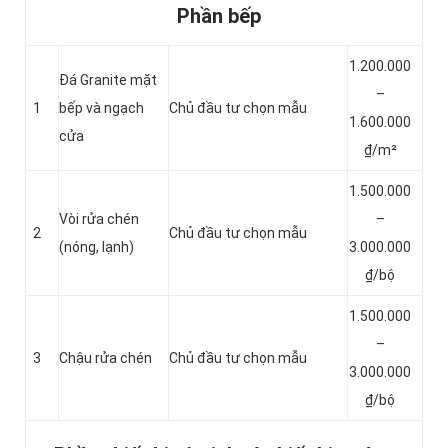
Phần bếp
1.200.000
Đá Granite mặt
–
1
bếp và ngạch
Chủ đầu tư chọn mẫu
1.600.000
cửa
₫/m²
1.500.000
Vòi rửa chén
–
2
Chủ đầu tư chọn mẫu
(nóng, lạnh)
3.000.000
₫/bộ
1.500.000
–
3
Chậu rửa chén
Chủ đầu tư chọn mẫu
3.000.000
₫/bộ