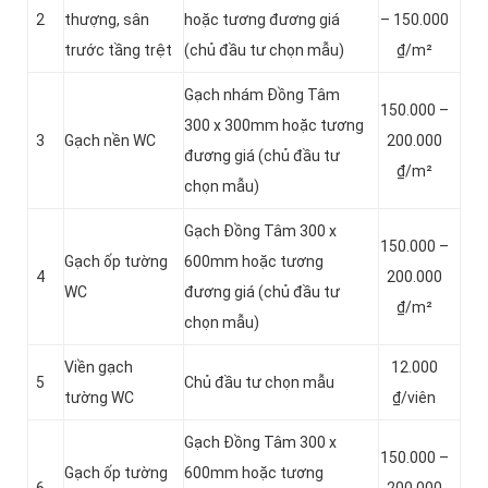
2
thượng, sân
hoặc tương đương giá
– 150.000
trước tầng trệt
(chủ đầu tư chọn mẫu)
₫/m²
Gạch nhám Đồng Tâm
150.000 –
300 x 300mm hoặc tương
3
Gạch nền WC
200.000
đương giá (chủ đầu tư
₫/m²
chọn mẫu)
Gạch Đồng Tâm 300 x
150.000 –
Gạch ốp tường
600mm hoặc tương
4
200.000
WC
đương giá (chủ đầu tư
₫/m²
chọn mẫu)
Viền gạch
12.000
5
Chủ đầu tư chọn mẫu
tường WC
₫/viên
Gạch Đồng Tâm 300 x
150.000 –
Gạch ốp tường
600mm hoặc tương