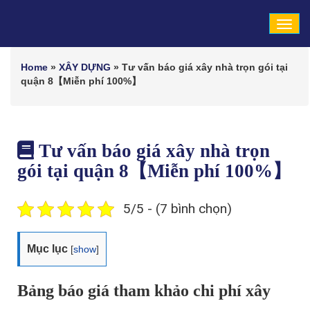
Tog
navi
Home
»
XÂY DỰNG
»
Tư vấn báo giá xây nhà trọn gói tại
quận 8【Miễn phí 100%】
Tư vấn báo giá xây nhà trọn
gói tại quận 8【Miễn phí 100%】
5/5 - (7 bình chọn)
Mục lục
[
show
]
Bảng báo giá tham khảo chi phí xây