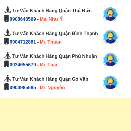
Tư Vấn Khách Hàng Quận Thủ Đức
0908648509
-
Ms. Như Ý
Tư Vấn Khách Hàng Quận Bình Thạnh
0904712881
-
Mr. Thuận
Tư Vấn Khách Hàng Quận Phú Nhuận
0934655679
-
Mr. Thái
Tư Vấn Khách Hàng Quận Gò Vấp
0904985685
-
Mr. Nguyên