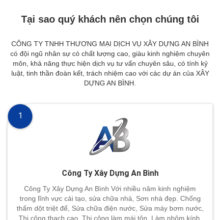
Tại sao quý khách nên chọn chúng tôi
CÔNG TY TNHH THƯƠNG MẠI DỊCH VỤ XÂY DỰNG AN BÌNH
có đội ngũ nhân sự có chất lượng cao, giàu kinh nghiệm chuyên
môn, khả năng thực hiện dịch vụ tư vấn chuyên sâu, có tính kỷ
luật, tinh thần đoàn kết, trách nhiệm cao với các dự án của XÂY
DỰNG AN BÌNH.
1
Công Ty Xây Dựng An Bình
Công Ty Xây Dựng An Bình Với nhiều năm kinh nghiệm
trong lĩnh vực cải tạo, sửa chữa nhà, Sơn nhà đẹp. Chống
thấm dột triệt để, Sửa chữa điện nước, Sửa máy bơm nước,
Thi công thạch cao. Thi công làm mái tôn, Làm nhôm kính,