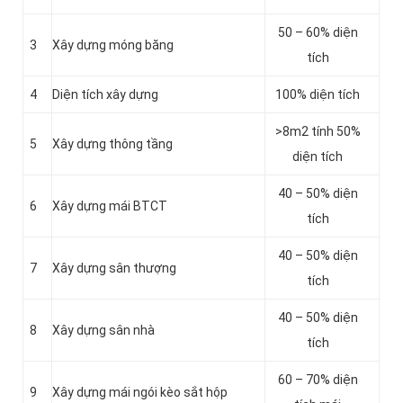
50 – 60% diện
3
Xây dựng móng băng
tích
4
Diện tích xây dựng
100% diện tích
>8m2 tính 50%
5
Xây dựng thông tầng
diện tích
40 – 50% diện
6
Xây dựng mái BTCT
tích
40 – 50% diện
7
Xây dựng sân thượng
tích
40 – 50% diện
8
Xây dựng sân nhà
tích
60 – 70% diện
9
Xây dựng mái ngói kèo sắt hộp