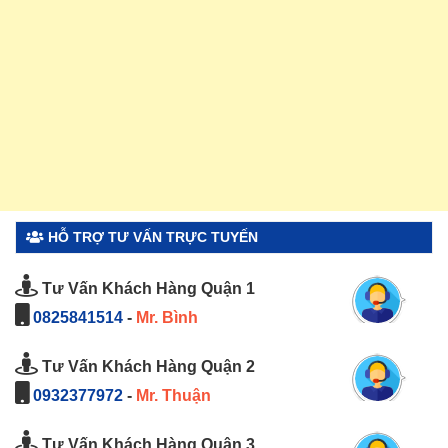
HỖ TRỢ TƯ VẤN TRỰC TUYẾN
Tư Vấn Khách Hàng Quận 1
0825841514
-
Mr. Bình
Tư Vấn Khách Hàng Quận 2
0932377972
-
Mr. Thuận
Tư Vấn Khách Hàng Quận 3