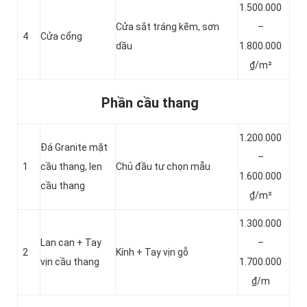
1.500.000
Cửa sắt tráng kẽm, sơn
–
4
Cửa cổng
dầu
1.800.000
₫/m²
Phần cầu thang
1.200.000
Đá Granite mặt
–
1
cầu thang, len
Chủ đầu tư chọn mẫu
1.600.000
cầu thang
₫/m²
1.300.000
Lan can + Tay
–
2
Kính + Tay vịn gỗ
vịn cầu thang
1.700.000
₫/m