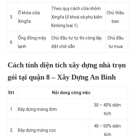
Theo quy cách cửa nhôm
Ổ khóa cửa
Chủ thầu
5
Xingfa (ổ khoá và phụ kiện
Xingfa
bao
Kinlong loại 1)
Ống đồng máy
Chủ đầu tư tự thi công lắp
Chủ đầu
6
lạnh
đặt chờ sẵn
tư mua
Cách tính diện tích xây dựng nhà trọn
gói tại quận 8 – Xây Dựng An Bình
Stt
Nội dung công việc
30 – 40% diện
1
Xây dựng móng đơn
tích
40 – 50% diện
2
Xây dựng móng cọc
tích