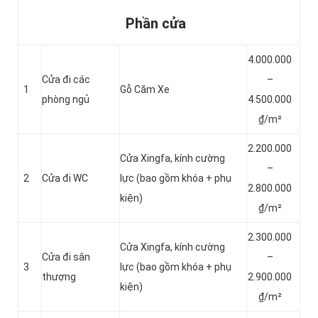
Phần cửa
4.000.000
Cửa đi các
–
1
Gỗ Căm Xe
phòng ngủ
4.500.000
₫/m²
2.200.000
Cửa Xingfa, kính cường
–
2
Cửa đi WC
lực (bao gồm khóa + phụ
2.800.000
kiện)
₫/m²
2.300.000
Cửa Xingfa, kính cường
Cửa đi sân
–
3
lực (bao gồm khóa + phụ
thượng
2.900.000
kiện)
₫/m²