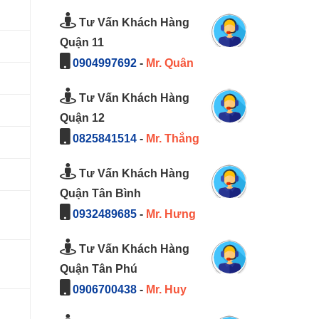
Tư Vấn Khách Hàng
Quận 11
0904997692
-
Mr. Quân
Tư Vấn Khách Hàng
Quận 12
0825841514
-
Mr. Thắng
Tư Vấn Khách Hàng
Quận Tân Bình
0932489685
-
Mr. Hưng
Tư Vấn Khách Hàng
Quận Tân Phú
0906700438
-
Mr. Huy