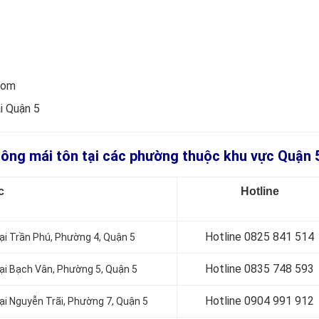
com
i Quận 5
 công mái tôn tại các phường thuộc khu vực Quận 
c
Hotline
Hotline 0
825 841 514
tại Trần Phú, Phường 4, Quận 5
Hotline 0
835 748 593
tại Bạch Vân, Phường 5, Quận 5
Hotline 0904 991 912
tại Nguyễn Trãi, Phường 7, Quận 5