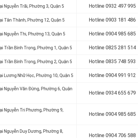
Hotline 0
932 497 995
tại Nguyễn Trãi, Phường 3, Quận 5
Hotline 0
903 181 486
 tại Tân Thành, Phường 12, Quận 5
Hotline 0
904 985 685
tại Nguyễn Thi, Phường 13, Quận 5
Hotline 0
825 281 514
tại Trần Bình Trọng, Phường 1, Quận 5
Hotline 0
835 748 593
tại Trần Bình Trọng, Phường 2, Quận 5
Hotline 0
904 991 912
 tại Lương Nhữ Học, Phường 10, Quận 5
 tại Nguyễn Văn Đừng, Phường 6, Quận
Hotline 0934 655 679
tại Nguyễn Tri Phương, Phường 9,
Hotline 0904 985 685
 tại Nguyễn Duy Dương, Phường 8,
Hotline 0
904 706 588