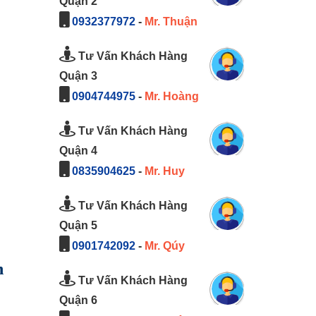
Quận 2
0932377972
-
Mr. Thuận
Tư Vấn Khách Hàng
Quận 3
0904744975
-
Mr. Hoàng
Tư Vấn Khách Hàng
Quận 4
0835904625
-
Mr. Huy
Tư Vấn Khách Hàng
Quận 5
0901742092
-
Mr. Qúy
n
Tư Vấn Khách Hàng
Quận 6