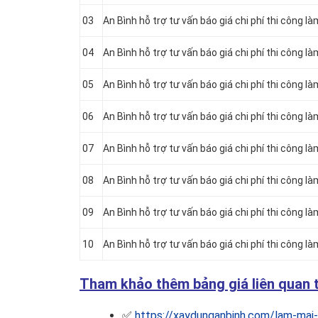
03
An Bình hỗ trợ tư vấn báo giá chi phí thi công l
04
An Bình hỗ trợ tư vấn báo giá chi phí thi công l
05
An Bình hỗ trợ tư vấn báo giá chi phí thi công l
06
An Bình hỗ trợ tư vấn báo giá chi phí thi công l
07
An Bình hỗ trợ tư vấn báo giá chi phí thi công l
08
An Bình hỗ trợ tư vấn báo giá chi phí thi công l
09
An Bình hỗ trợ tư vấn báo giá chi phí thi công l
10
An Bình hỗ trợ tư vấn báo giá chi phí thi công l
Tham khảo thêm bảng giá liên quan t
✅
https://xaydunganbinh.com/lam-mai-