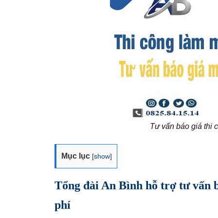
Tư vấn báo giá thi
Mục lục
[
show
]
Tổng đài An Bình hỗ trợ tư vấn 
phí