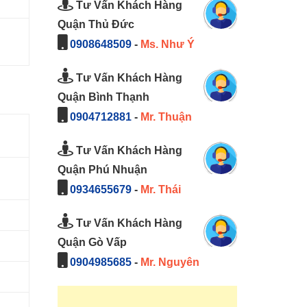
Tư Vấn Khách Hàng
Quận Thủ Đức
0908648509
-
Ms. Như Ý
Tư Vấn Khách Hàng
Quận Bình Thạnh
0904712881
-
Mr. Thuận
Tư Vấn Khách Hàng
Quận Phú Nhuận
0934655679
-
Mr. Thái
Tư Vấn Khách Hàng
Quận Gò Vấp
0904985685
-
Mr. Nguyên