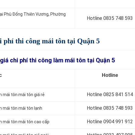
n tại Phù Đổng Thiên Vương, Phường
Hotline 0
835 748 593
i phí thi công mái tôn tại Quận 5
giá chi phí thi công làm mái tôn tại Quận 5
c
Hotline
Hotline 0
825 841 514
m mái tôn mái tôn giá rẻ
Hotline 0
835 748 593
àm mái tôn mái tôn lạnh
Hotline 0904 991 912
àm mái tôn mái tôn cao cấp