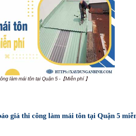
 công làm mái tôn tại Quận 5 -【Miễn phí 】
báo giá thi công làm mái tôn tại Quận 5 miễ