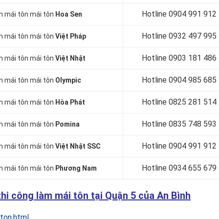
Hotline 0904 991 912
àm mái tôn mái tôn
Hoa Sen
Hotline 0
932 497 995
àm mái tôn mái tôn
Việt Pháp
Hotline 0
903 181 486
àm mái tôn mái tôn
Việt Nhật
Hotline 0
904 985 685
àm mái tôn mái tôn
Olympic
Hotline 0
825 281 514
àm mái tôn mái tôn
Hòa Phát
Hotline 0
835 748 593
àm mái tôn mái tôn
Pomina
Hotline 0
904 991 912
àm mái tôn mái tôn
Việt Nhật SSC
Hotline 0934 655 679
àm mái tôn mái tôn
Phương Nam
hi công làm mái tôn tại Quận 5 của An Bình
ton.html