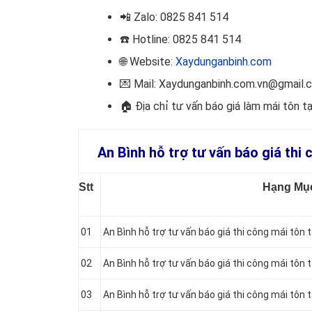
📲
Zalo: 0825 841 514
☎️ Hotline
: 0825 841 514
🌐 Website:
Xaydunganbinh.com
💌 Mail: Xaydunganbinh.com.vn@gmail.
🏠 Địa chỉ tư vấn báo giá làm mái tôn
tạ
An Bình hỗ trợ tư vấn báo giá thi
Stt
Hạng Mụ
01
An Bình hỗ trợ tư vấn báo giá thi công mái tôn 
02
An Bình hỗ trợ tư vấn báo giá thi công mái tôn 
03
An Bình hỗ trợ tư vấn báo giá thi công mái tôn 